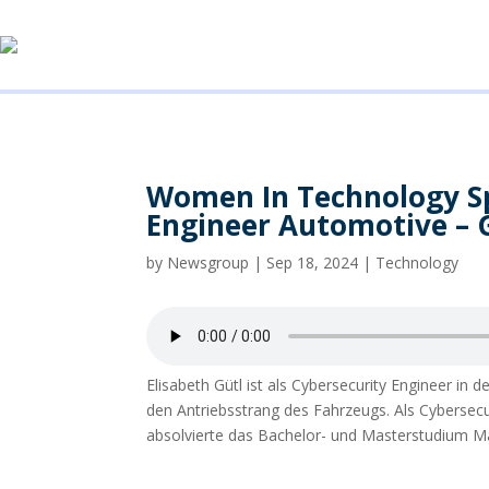
Women In Technology Spo
Engineer Automotive –
by
Newsgroup
|
Sep 18, 2024
|
Technology
Elisabeth Gütl ist als Cybersecurity Engineer in
den Antriebsstrang des Fahrzeugs. Als Cybersecu
absolvierte das Bachelor- und Masterstudium Ma