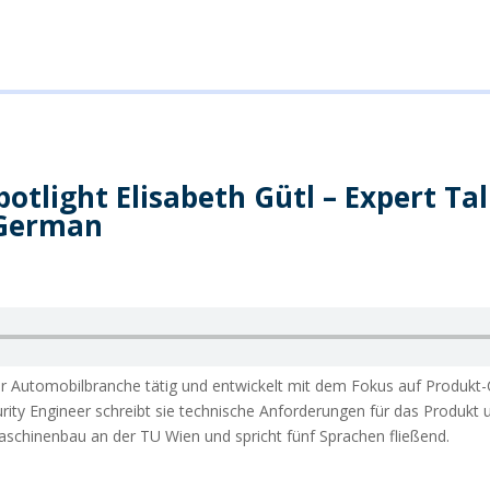
tlight Elisabeth Gütl – Expert Tal
 German
 der Automobilbranche tätig und entwickelt mit dem Fokus auf Produkt-
rity Engineer schreibt sie technische Anforderungen für das Produkt 
schinenbau an der TU Wien und spricht fünf Sprachen fließend.